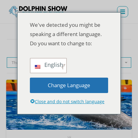
We've detected you might be
speaking a different language.
Do you want to change to:
Thứ tự mặc định
English
Change Language
Close and do not switch language
Vé