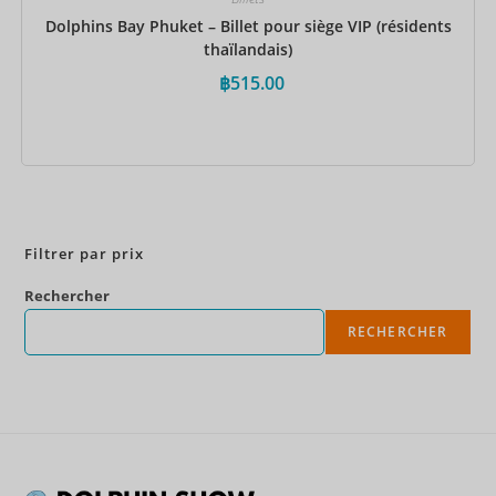
Dolphins Bay Phuket – Billet pour siège VIP (résidents
thaïlandais)
฿
515.00
Réservez maintenant
Filtrer par prix
Rechercher
RECHERCHER