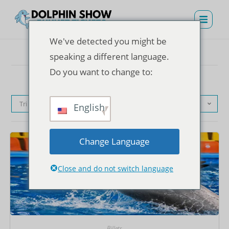
We've detected you might be
speaking a different language.
Do you want to change to:
Tri par défaut
English
Change Language
Close and do not switch language
Billets