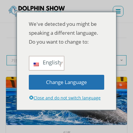
We've detected you might be
speaking a different language.
Do you want to change to:
기본순
English
Change Language
Close and do not switch language
티켓