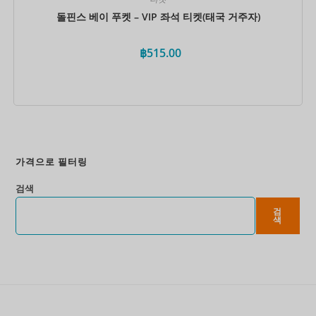
돌핀스 베이 푸켓 – VIP 좌석 티켓(태국 거주자)
฿
515.00
지금 예약하세요
가격으로 필터링
검색
검
색