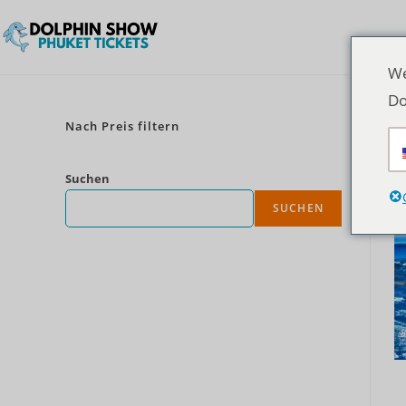
We
Do
Nach Preis filtern
Suchen
SUCHEN