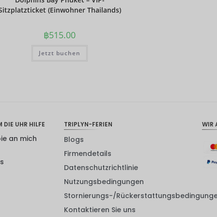
Sitzplatzticket (Einwohner Thailands)
฿
515.00
Jetzt buchen
 DIE UHR HILFE
TRIPLYN-FERIEN
WIR 
pie an mich
Blogs
Firmendetails
ns
Datenschutzrichtlinie
Nutzungsbedingungen
Stornierungs-/Rückerstattungsbedingung
Kontaktieren Sie uns