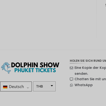
HOLEN SIE SICH RUND UM
Eine Kopie der Ko
senden.
Chatten Sie mit u
WhatsApp
Deutsch
THB
ZAR
SEK