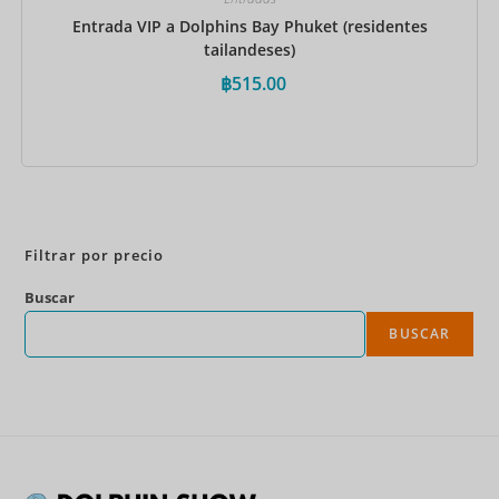
Entrada VIP a Dolphins Bay Phuket (residentes
tailandeses)
฿
515.00
Reservar ahora
Filtrar por precio
Buscar
BUSCAR