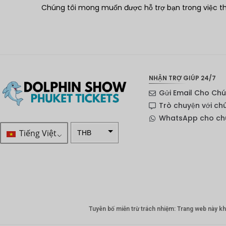
Chúng tôi mong muốn được hỗ trợ bạn trong việc 
NHẬN TRỢ GIÚP 24/7
Gửi Email Cho Chú
Trò chuyện với ch
WhatsApp cho chú
Tiếng Việt
THB
VND
SEK
Đô la
New
Zealand
Tuyên bố miễn trừ trách nhiệm: Trang web này khô
NOK