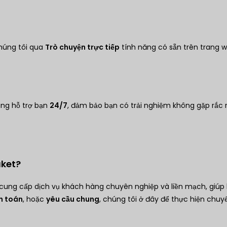
chúng tôi qua
Trò chuyện trực tiếp
tính năng có sẵn trên trang 
àng hỗ trợ bạn
24/7
, đảm bảo bạn có trải nghiệm không gặp rắc
uket?
cung cấp dịch vụ khách hàng chuyên nghiệp và liền mạch, giúp
h toán
, hoặc
yêu cầu chung
, chúng tôi ở đây để thực hiện chuy