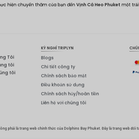
thực hiện chuyến thăm của bạn đến
Vịnh Cá Heo Phuket
một trải
KỲ NGHỈ TRIPLYN
CHÚ
ng Tôi
Blogs
úng tôi
Chi tiết công ty
ng tôi
Chính sách bảo mật
Điều khoản sử dụng
Chính sách hủy/hoàn tiền
Liên hệ với chúng tôi
ng phải là trang web chính thức của Dolphins Bay Phuket. Đây là trang web đối tá