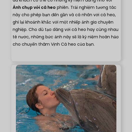
du khách có thể có những kỷ niệm đáng nhớ với
Ảnh chụp với cá heo
phiên. Trải nghiệm tương tác
này cho phép bạn đến gần và cá nhân với cá heo,
ghi lại khoảnh khắc với một nhiếp ảnh gia chuyên
nghiệp. Cho dù tạo dáng với cá heo hay cùng nhau
té nước, những bức ảnh này sẽ là kỷ niệm hoàn hảo
cho chuyến thăm Vịnh Cá heo của bạn.