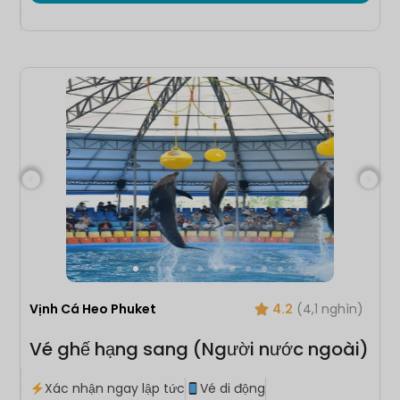
Vịnh Cá Heo Phuket
4.2
(4,1 nghìn)
Vé ghế hạng sang (Người nước ngoài)
Xác nhận ngay lập tức
Vé di động