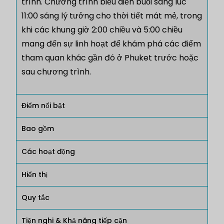
trình. Chương trình biểu diễn buổi sáng lúc
11:00 sáng lý tưởng cho thời tiết mát mẻ, trong
khi các khung giờ 2:00 chiều và 5:00 chiều
mang đến sự linh hoạt để khám phá các điểm
tham quan khác gần đó ở Phuket trước hoặc
sau chương trình.
Điểm nổi bật
Bao gồm
Các hoạt động
Hiển thị
Quy tắc
Tiện nghi & Khả năng tiếp cận