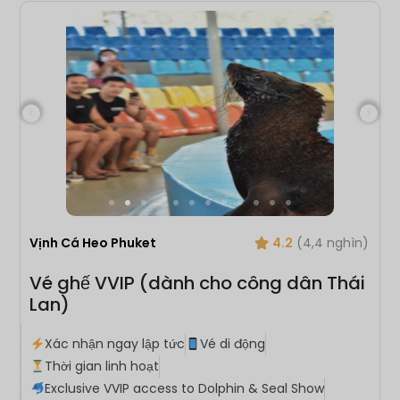
Vịnh Cá Heo Phuket
4.2
(4,4 nghìn)
Vé ghế VVIP (dành cho công dân Thái
Lan)
Xác nhận ngay lập tức
Vé di động
Thời gian linh hoạt
Exclusive VVIP access to Dolphin & Seal Show