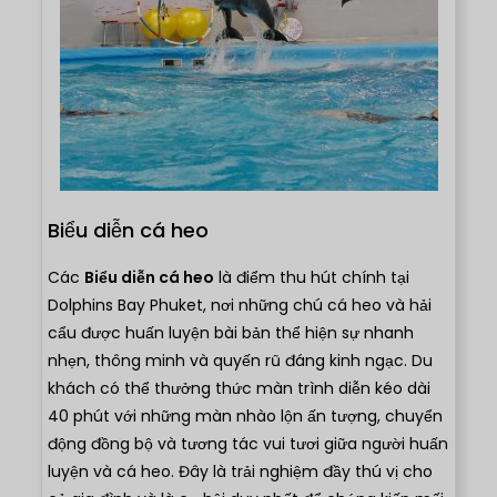
Biểu diễn cá heo
Các
Biểu diễn cá heo
là điểm thu hút chính tại
Dolphins Bay Phuket, nơi những chú cá heo và hải
cẩu được huấn luyện bài bản thể hiện sự nhanh
nhẹn, thông minh và quyến rũ đáng kinh ngạc. Du
khách có thể thưởng thức màn trình diễn kéo dài
40 phút với những màn nhào lộn ấn tượng, chuyển
động đồng bộ và tương tác vui tươi giữa người huấn
luyện và cá heo. Đây là trải nghiệm đầy thú vị cho