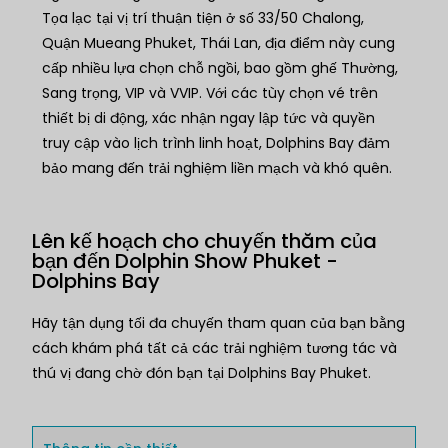
Tọa lạc tại vị trí thuận tiện ở số 33/50 Chalong,
Quận Mueang Phuket, Thái Lan, địa điểm này cung
cấp nhiều lựa chọn chỗ ngồi, bao gồm ghế Thường,
Sang trọng, VIP và VVIP. Với các tùy chọn vé trên
thiết bị di động, xác nhận ngay lập tức và quyền
truy cập vào lịch trình linh hoạt, Dolphins Bay đảm
bảo mang đến trải nghiệm liền mạch và khó quên.
Lên kế hoạch cho chuyến thăm của
bạn đến Dolphin Show Phuket -
Dolphins Bay
Hãy tận dụng tối đa chuyến tham quan của bạn bằng
cách khám phá tất cả các trải nghiệm tương tác và
thú vị đang chờ đón bạn tại Dolphins Bay Phuket.