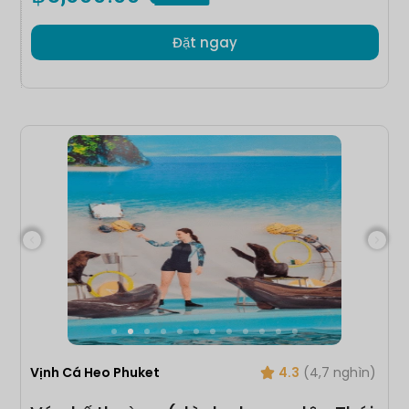
Đặt ngay
Vịnh Cá Heo Phuket
4.3
(4,7 nghìn)