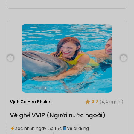
Vịnh Cá Heo Phuket
4.2
(4,4 nghìn)
Vé ghế VVIP (Người nước ngoài)
Xác nhận ngay lập tức
Vé di động