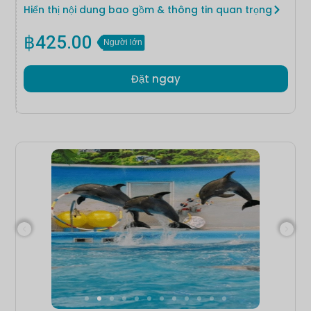
Hiển thị nội dung bao gồm & thông tin quan trọng
฿
425.00
Người lớn
Đặt ngay