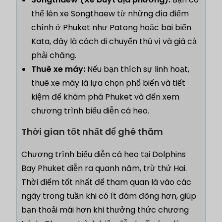
thể lên xe Songthaew từ những địa điểm
chính ở Phuket như Patong hoặc bãi biển
Kata, đây là cách di chuyển thú vị và giá cả
phải chăng.
Thuê xe máy:
Nếu bạn thích sự linh hoạt,
thuê xe máy là lựa chọn phổ biến và tiết
kiệm để khám phá Phuket và đến xem
chương trình biểu diễn cá heo.
Thời gian tốt nhất để ghé thăm
Chương trình biểu diễn cá heo tại Dolphins
Bay Phuket diễn ra quanh năm, trừ thứ Hai.
Thời điểm tốt nhất để tham quan là vào các
ngày trong tuần khi có ít đám đông hơn, giúp
bạn thoải mái hơn khi thưởng thức chương