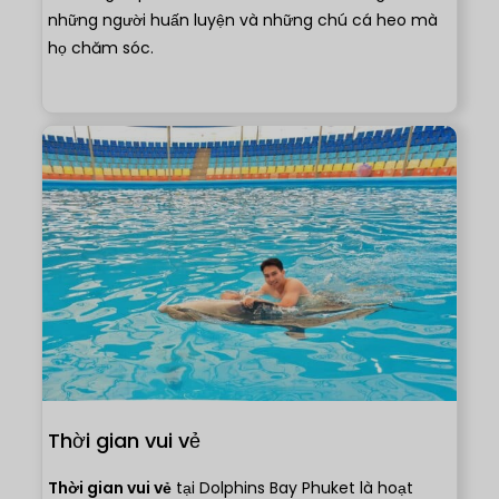
những người huấn luyện và những chú cá heo mà
họ chăm sóc.
Thời gian vui vẻ
Thời gian vui vẻ
tại Dolphins Bay Phuket là hoạt