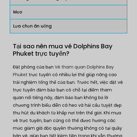
Mẹo
Lựa chọn ăn uống
Tại sao nên mua vé Dolphins Bay
Phuket trực tuyến?
Đặt phòng của bạn
Vé tham quan Dolphins Bay
Phuket
trực tuyến có nhiều lợi thế giúp nâng cao
trải nghiệm tổng thể của bạn. Trước hết, việc đặt vé
trực tuyến đảm bảo bạn có chỗ tại điểm tham
quan nổi tiếng này, đảm bảo bạn không bỏ lỡ
chương trình biểu diễn cá heo và hải cẩu tuyệt đẹp
thu hút du khách từ khắp nơi trên thế giới. Khi mua
vé trực tuyến, bạn cũng có thể được hưởng các
mức giảm giá độc quyền thường không có tại quầy
bán vé, giúp bạn tiết kiệm tiền trong khi vẫn thưởng