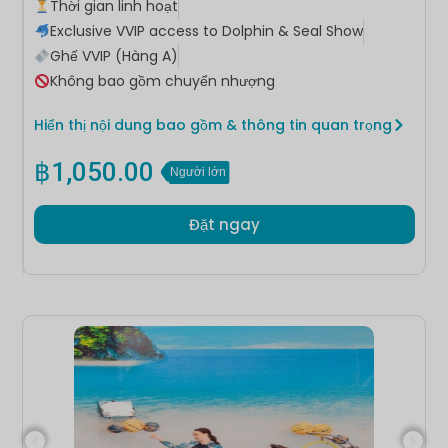
Thời gian linh hoạt
Exclusive VVIP access to Dolphin & Seal Show
Ghế VVIP (Hàng A)
Không bao gồm chuyển nhượng
Hiển thị nội dung bao gồm & thông tin quan trọng
฿
1,050.00
Người lớn
Đặt ngay