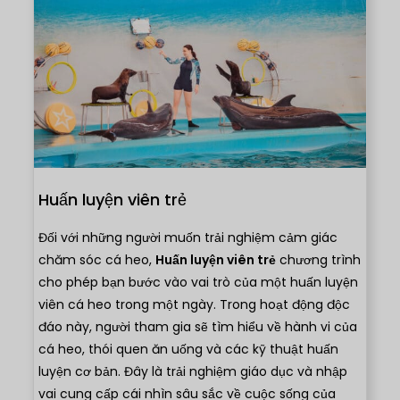
Huấn luyện viên trẻ
Đối với những người muốn trải nghiệm cảm giác
chăm sóc cá heo,
Huấn luyện viên trẻ
chương trình
cho phép bạn bước vào vai trò của một huấn luyện
viên cá heo trong một ngày. Trong hoạt động độc
đáo này, người tham gia sẽ tìm hiểu về hành vi của
cá heo, thói quen ăn uống và các kỹ thuật huấn
luyện cơ bản. Đây là trải nghiệm giáo dục và nhập
vai cung cấp cái nhìn sâu sắc về cuộc sống của