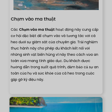
Chạm vào ma thuật
Các
Chạm vào ma thuật
hoạt động này cung cấp
cơ hội đặc biệt để chạm vào và tương tác với cá
heo dưới sự giám sát của chuyên gia. Trải nghiệm
thực hành này cho phép du khách kết nối với
những sinh vật biển hùng vĩ này theo cách vừa an
toàn vừa mang tính giáo dục. Du khách được
hướng dẫn trong suốt quá trình, đảm bảo cả sự an
toàn của họ và sức khỏe của cá heo trong cuộc
gặp gỡ kỳ diệu này.