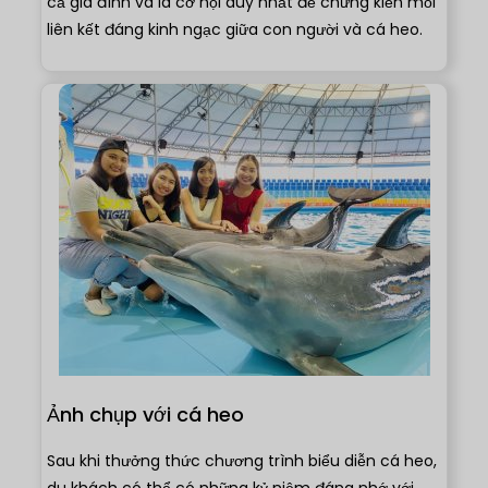
cả gia đình và là cơ hội duy nhất để chứng kiến mối
liên kết đáng kinh ngạc giữa con người và cá heo.
Ảnh chụp với cá heo
Sau khi thưởng thức chương trình biểu diễn cá heo,