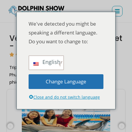
We've detected you might be
speaking a different language.
Vé xem Dolphin Show Phuket
Do you want to change to:
- Dolphins Bay Phuket
4.7
(4,3 nghìn lượt đánh giá)
English
Triplyn Holidays cung cấp trải nghiệm Dolphin Show
Phuket khó quên. Đặt với chúng tôi để có một cuộc
Change Language
phiêu lưu liền mạch!
Close and do not switch language