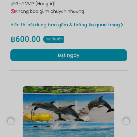
Ghế VVIP (Hàng A)
Không bao gồm chuyển nhượng
Hiển thị nội dung bao gồm & thông tin quan trọng
฿
600.00
Người lớn
Đặt ngay