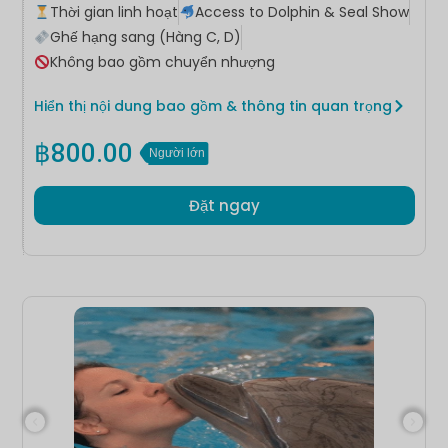
Thời gian linh hoạt
Access to Dolphin & Seal Show
Ghế hạng sang (Hàng C, D)
Không bao gồm chuyển nhượng
Hiển thị nội dung bao gồm & thông tin quan trọng
฿
800.00
Người lớn
Đặt ngay