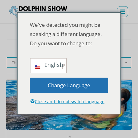
We've detected you might be
speaking a different language.
Do you want to change to:
Thứ tự mặc định
English
Change Language
Close and do not switch language
Vé