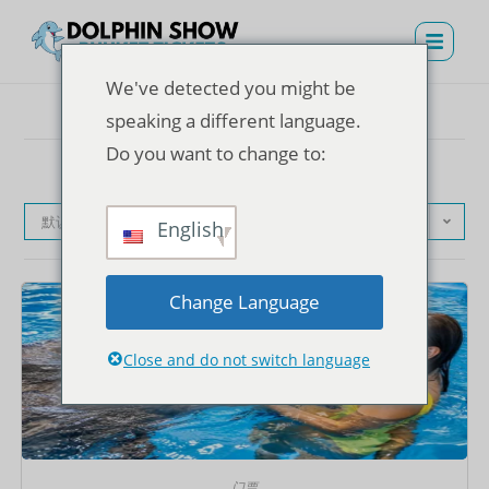
We've detected you might be
speaking a different language.
Do you want to change to:
默认产品排序
English
Change Language
Close and do not switch language
门票