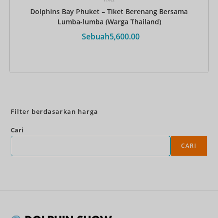
Dolphins Bay Phuket – Tiket Berenang Bersama
Lumba-lumba (Warga Thailand)
Sebuah
5,600.00
Pesan Sekarang
Filter berdasarkan harga
Cari
CARI