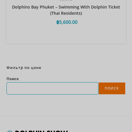
Dolphins Bay Phuket – Swimming With Dolphin Ticket
(Thai Residents)
฿
5,600.00
Забронировать сейчас
Фильтр по цене
Поиск
ПОИСК