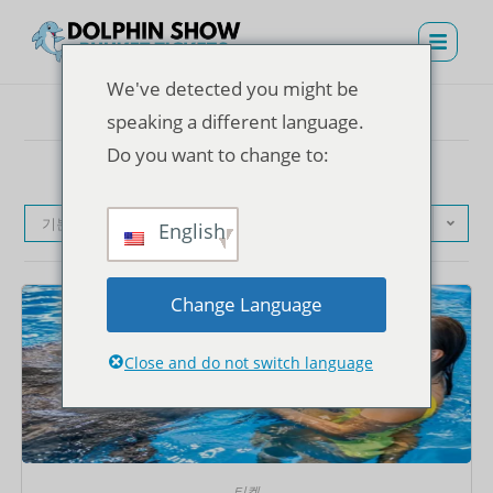
We've detected you might be
speaking a different language.
Do you want to change to:
기본순
English
Change Language
Close and do not switch language
티켓