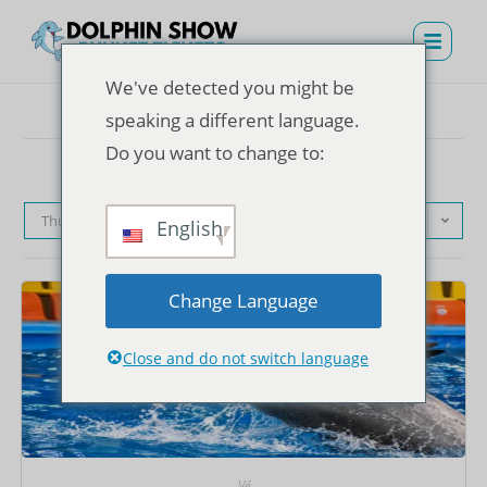
We've detected you might be
speaking a different language.
Do you want to change to:
Thứ tự mặc định
English
Change Language
Close and do not switch language
Vé