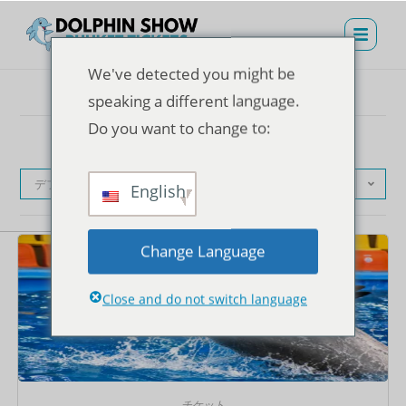
We've detected you might be
speaking a different language.
Do you want to change to:
デフォルト表示
English
Change Language
Close and do not switch language
チケット