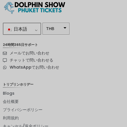
日本語
THB
南アフリ
カランド
24時間365日サポート
メールでお問い合わせ
スウェー
デンクロ
チャットで問い合わせる
ーナ
WhatsAppでお問い合わせ
NZD
ノルウェ
トリプリンホリデー
ークロー
ネ
Blogs
会社概要
日本円
プライバシーポリシー
ユーロ
利用規約
インドル
キャンセル/返金ポリシー