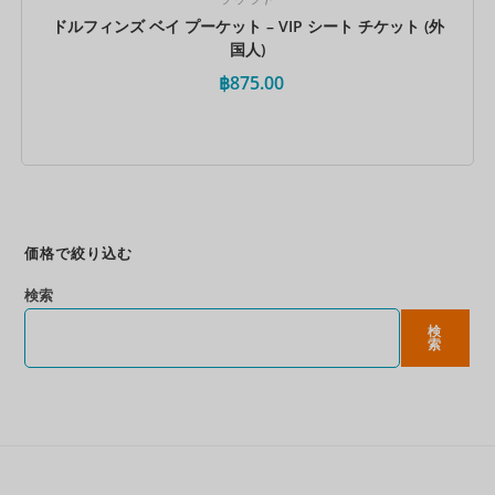
ドルフィンズ ベイ プーケット – VIP シート チケット (外
国人)
฿
875.00
今すぐ予約
価格で絞り込む
検索
検
索