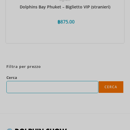
Dolphins Bay Phuket – Biglietto VIP (stranieri)
฿
875.00
Prenota ora
Filtra per prezzo
Cerca
CERCA