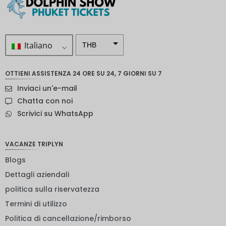
Italiano
THB
ZAR
OTTIENI ASSISTENZA 24 ORE SU 24, 7 GIORNI SU 7
Corona
Inviaci un'e-mail
svedese
Chatta con noi
Dollaro
Scrivici su WhatsApp
neozelan
dese
NOK
VACANZE TRIPLYN
Blogs
Yen
giappon
Dettagli aziendali
ese
politica sulla riservatezza
euro
Termini di utilizzo
rupia
Politica di cancellazione/rimborso
indiana