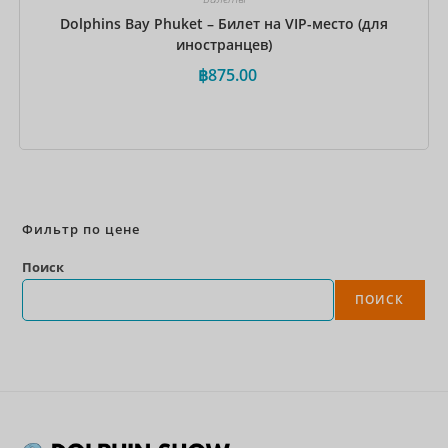
Dolphins Bay Phuket – Билет на VIP-место (для
иностранцев)
฿
875.00
Забронировать сейчас
Фильтр по цене
Поиск
ПОИСК