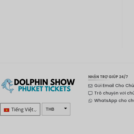
NHẬN TRỢ GIÚP 24/7
Gửi Email Cho Chú
Trò chuyện với ch
WhatsApp cho chú
Tiếng Việt
THB
VND
SEK