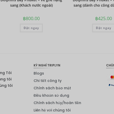
sang (Khách nước ngoài)
sang (dành cho công dâ
฿
800.00
฿
425.00
Đặt ngay
Đặt ngay
KỲ NGHỈ TRIPLYN
CHÚ
ng Tôi
Blogs
úng tôi
Chi tiết công ty
ng tôi
Chính sách bảo mật
Điều khoản sử dụng
Chính sách hủy/hoàn tiền
Liên hệ với chúng tôi