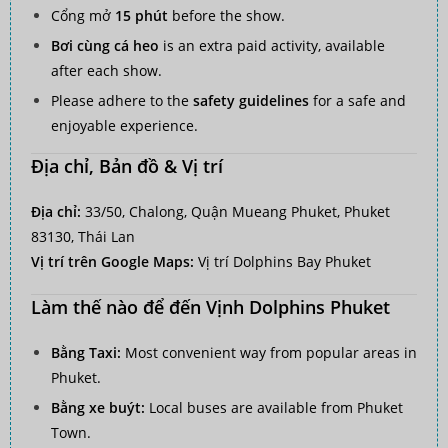
Cổng mở
15 phút
before the show.
Bơi cùng cá heo
is an extra paid activity, available
after each show.
Please adhere to the
safety guidelines
for a safe and
enjoyable experience.
Địa chỉ, Bản đồ & Vị trí
Địa chỉ:
33/50, Chalong, Quận Mueang Phuket, Phuket
83130, Thái Lan
Vị trí trên Google Maps:
Vị trí Dolphins Bay Phuket
Làm thế nào để đến Vịnh Dolphins Phuket
Bằng Taxi:
Most convenient way from popular areas in
Phuket.
Bằng xe buýt:
Local buses are available from Phuket
Town.