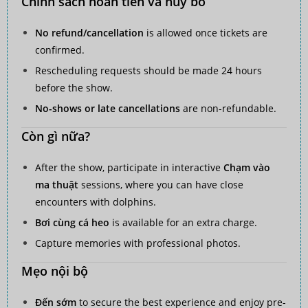
Chính sách hoàn tiền và hủy bỏ
No refund/cancellation
is allowed once tickets are
confirmed.
Rescheduling requests should be made 24 hours
before the show.
No-shows or late cancellations
are non-refundable.
Còn gì nữa?
After the show, participate in interactive
Chạm vào
ma thuật
sessions, where you can have close
encounters with dolphins.
Bơi cùng cá heo
is available for an extra charge.
Capture memories with professional photos.
Mẹo nội bộ
Đến sớm
to secure the best experience and enjoy pre-