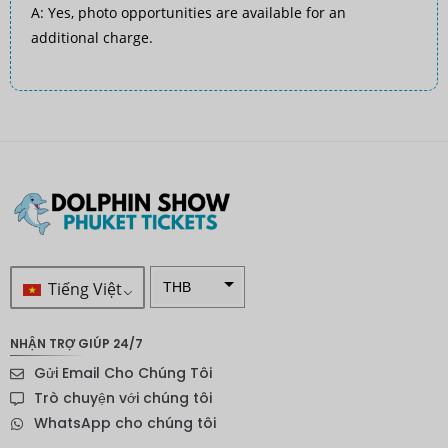
A: Yes, photo opportunities are available for an
additional charge.
Tiếng Việt
THB
VND
NHẬN TRỢ GIÚP 24/7
SEK
Gửi Email Cho Chúng Tôi
Đô la
Trò chuyện với chúng tôi
New
WhatsApp cho chúng tôi
Zealand