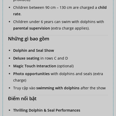
Children between 90 cm – 130 cm are charged a
child
rate
.
Children under 6 years can swim with dolphins with
parental supervision
(extra charge applies).
Những gì bao gồm
Dolphin and Seal Show
Deluxe seating
in rows C and D
Magic Touch Interaction
(optional)
Photo opportunities
with dolphins and seals (extra
charge)
Truy cập vào
swimming with dolphins
after the show
Điểm nổi bật
Thrilling Dolphin & Seal Performances