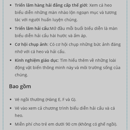
Triển lãm hàng hải đẳng cấp thế giới
: Xem cá heo
biểu diễn những màn nhào lộn ngoạn mục và tương
tác với người huấn luyện chúng.
Triển lãm hải cẩu
:Mở đầu mỗi buổi biểu diễn là màn
biểu diễn hải cẩu hài hước và ấm áp.
Cơ hội chụp ảnh
: Có cơ hội chụp những bức ảnh đáng
nhớ với cá heo và hải cẩu.
Kinh nghiệm giáo dục
: Tìm hiểu thêm về những loài
động vật biển thông minh này và môi trường sống của
chúng.
Bao gồm
Vé ngồi thường (Hàng E, F và G).
Vé vào xem cả chương trình biểu diễn hải cẩu và cá
heo.
Miễn phí cho trẻ em dưới 90 cm (không có ghế ngồi).