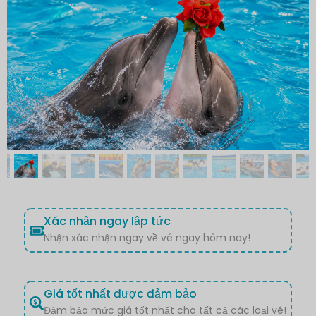
Xác nhận ngay lập tức
Nhận xác nhận ngay về vé ngay hôm nay!
Giá tốt nhất được đảm bảo
Đảm bảo mức giá tốt nhất cho tất cả các loại vé!