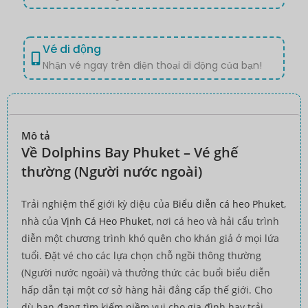
Vé di động
Nhận vé ngay trên điện thoại di động của bạn!
Mô tả
Về Dolphins Bay Phuket – Vé ghế
thường (Người nước ngoài)
Trải nghiệm thế giới kỳ diệu của
Biểu diễn cá heo Phuket
,
nhà của
Vịnh Cá Heo Phuket
, nơi cá heo và hải cẩu trình
diễn một chương trình khó quên cho khán giả ở mọi lứa
tuổi. Đặt vé cho các lựa chọn chỗ ngồi thông thường
(Người nước ngoài) và thưởng thức các buổi biểu diễn
hấp dẫn tại một cơ sở hàng hải đẳng cấp thế giới. Cho
dù bạn đang tìm kiếm niềm vui cho gia đình hay trải