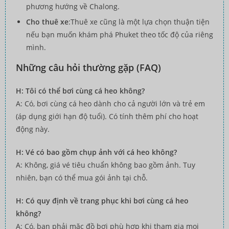
phương hướng về Chalong.
Cho thuê xe
:Thuê xe cũng là một lựa chọn thuận tiện
nếu bạn muốn khám phá Phuket theo tốc độ của riêng
mình.
Những câu hỏi thường gặp (FAQ)
H: Tôi có thể bơi cùng cá heo không?
A: Có, bơi cùng cá heo dành cho cả người lớn và trẻ em
(áp dụng giới hạn độ tuổi). Có tính thêm phí cho hoạt
động này.
H: Vé có bao gồm chụp ảnh với cá heo không?
A: Không, giá vé tiêu chuẩn không bao gồm ảnh. Tuy
nhiên, bạn có thể mua gói ảnh tại chỗ.
H: Có quy định về trang phục khi bơi cùng cá heo
không?
A: Có, bạn phải mặc đồ bơi phù hợp khi tham gia mọi