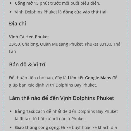
Cổng mở
15 phút trước mỗi buổi biểu diễn.
Vịnh Dolphins Phuket là
đóng cửa vào thứ Hai
.
Địa chỉ
Vịnh Cá Heo Phuket
33/50, Chalong, Quận Mueang Phuket, Phuket 83130, Thái
Lan
Bản đồ & Vị trí
Để thuận tiện cho bạn, đây là
Liên kết Google Maps
để
giúp bạn xác định vị trí Dolphins Bay Phuket.
Làm thế nào để đến Vịnh Dolphins Phuket
Bằng Taxi
:Cách dễ nhất để đến Dolphins Bay Phuket
là đi taxi từ bất cứ nơi nào ở Phuket.
Giao thông công cộng
: Đi xe buýt hoặc xe khách địa