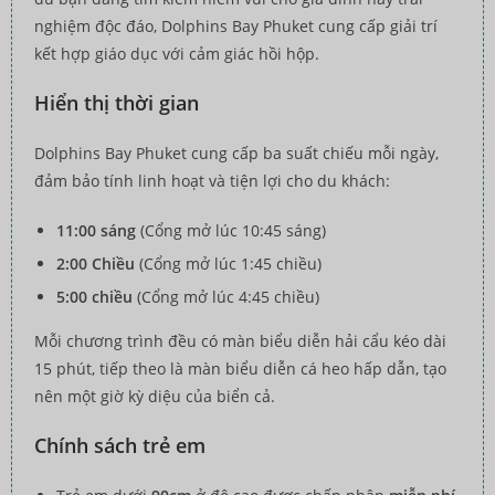
nghiệm độc đáo, Dolphins Bay Phuket cung cấp giải trí
kết hợp giáo dục với cảm giác hồi hộp.
Hiển thị thời gian
Dolphins Bay Phuket cung cấp ba suất chiếu mỗi ngày,
đảm bảo tính linh hoạt và tiện lợi cho du khách:
11:00 sáng
(Cổng mở lúc 10:45 sáng)
2:00 Chiều
(Cổng mở lúc 1:45 chiều)
5:00 chiều
(Cổng mở lúc 4:45 chiều)
Mỗi chương trình đều có màn biểu diễn hải cẩu kéo dài
15 phút, tiếp theo là màn biểu diễn cá heo hấp dẫn, tạo
nên một giờ kỳ diệu của biển cả.
Chính sách trẻ em