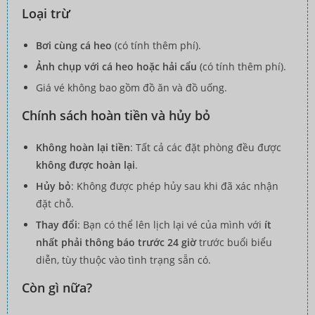
Loại trừ
Bơi cùng cá heo
(có tính thêm phí).
Ảnh chụp với cá heo hoặc hải cẩu
(có tính thêm phí).
Giá vé không bao gồm đồ ăn và đồ uống.
Chính sách hoàn tiền và hủy bỏ
Không hoàn lại tiền
: Tất cả các đặt phòng đều được
không được hoàn lại
.
Hủy bỏ
: Không được phép hủy sau khi đã xác nhận
đặt chỗ.
Thay đổi
: Bạn có thể lên lịch lại vé của mình với
ít
nhất phải thông báo trước 24 giờ
trước buổi biểu
diễn, tùy thuộc vào tình trạng sẵn có.
Còn gì nữa?