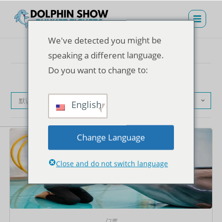
We've detected you might be
speaking a different language.
Do you want to change to:
默认产品排序
English
Change Language
Close and do not switch language
门票