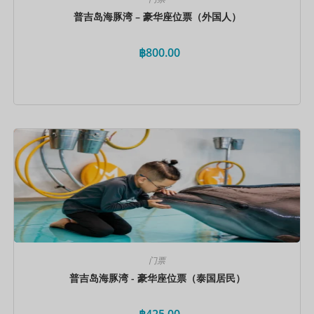
普吉岛海豚湾 – 豪华座位票（外国人）
฿
800.00
立即预订
门票
普吉岛海豚湾 - 豪华座位票（泰国居民）
฿
425.00