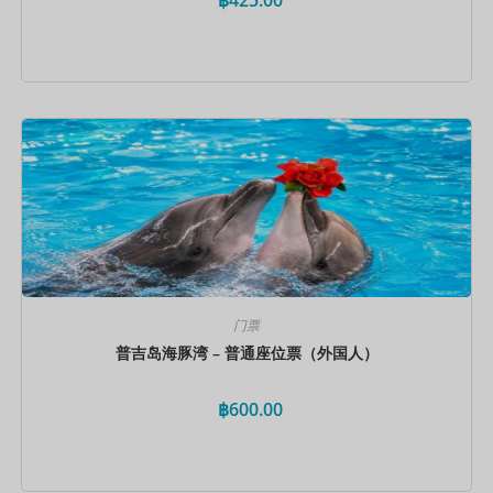
立即预订
门票
普吉岛海豚湾 – 普通座位票（外国人）
฿
600.00