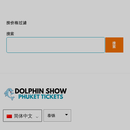
立即预订
按价格过滤
搜索
搜
索
简体中文
泰铢
南非兰特