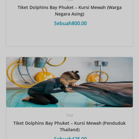
Tiket Dolphins Bay Phuket – Kursi Mewah (Warga
Negara Asing)
Sebuah
800.00
Pesan Sekarang
Tiket
Tiket Dolphins Bay Phuket – Kursi Mewah (Penduduk
Thailand)
Sebuah
425.00