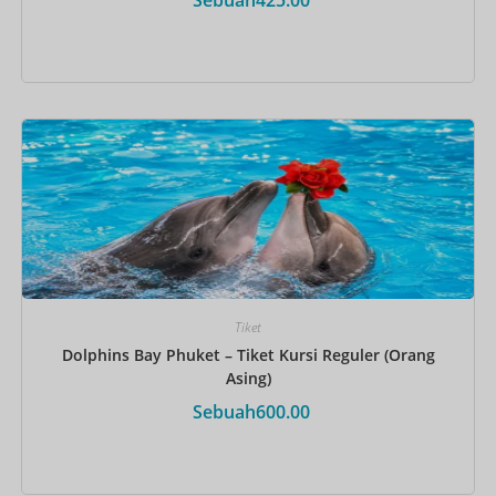
Pesan Sekarang
Tiket
Dolphins Bay Phuket – Tiket Kursi Reguler (Orang
Asing)
Sebuah
600.00