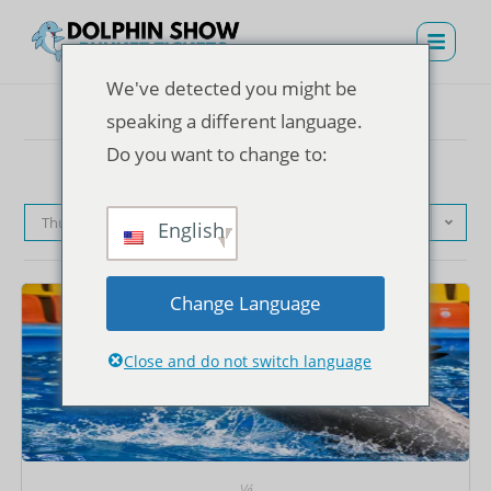
We've detected you might be
speaking a different language.
Do you want to change to:
Thứ tự mặc định
English
Change Language
Close and do not switch language
Vé