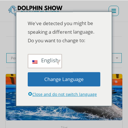
We've detected you might be
speaking a different language.
Do you want to change to:
Pengurutan standar
English
Change Language
Close and do not switch language
Tiket