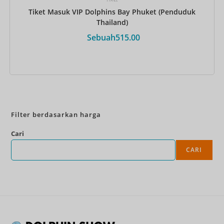
Tiket Masuk VIP Dolphins Bay Phuket (Penduduk
Thailand)
Sebuah
515.00
Pesan Sekarang
Filter berdasarkan harga
Cari
CARI