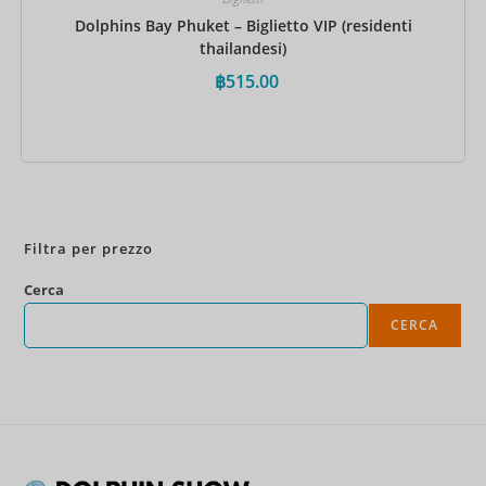
Dolphins Bay Phuket – Biglietto VIP (residenti
thailandesi)
฿
515.00
Prenota ora
Filtra per prezzo
Cerca
CERCA