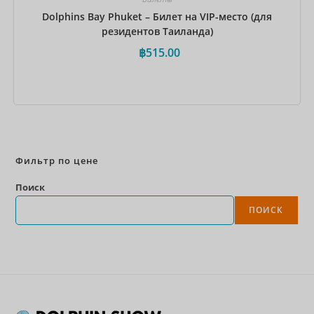
Dolphins Bay Phuket – Билет на VIP-место (для
резидентов Таиланда)
฿
515.00
Забронировать сейчас
Фильтр по цене
Поиск
ПОИСК