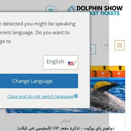
We've detected you might be speaking
a different language. Do you want to
change to:
الترتيب الافتراضي
English
Change Language
Close and do not switch language
التذاكر
نز باي بوكيت – تذكرة مقعد VIP (للمقيمين في تايلاند)