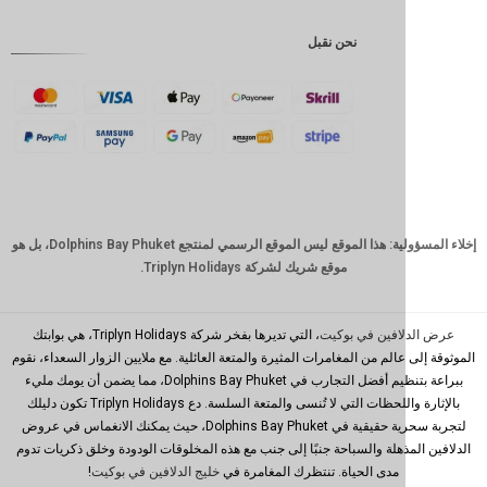
إندونيسية
نحن نقبل
GBP
كرونة
دانمركية
فرنك
سويسري
كاد
الدولار
إخلاء المسؤولية: هذا الموقع ليس الموقع الرسمي لمنتجع Dolphins Bay Phuket، بل هو
الاسترالي
موقع شريك لشركة Triplyn Holidays.
وون
كوري
جنوبي
افين في بوكيت
، التي تديرها بفخر شركة Triplyn Holidays، هي بوابتك
الم من المغامرات المثيرة والمتعة العائلية. مع ملايين الزوار السعداء، نقوم
يوان
ببراعة بتنظيم أفضل التجارب في Dolphins Bay Phuket، مما يضمن أن يومك مليء
صيني
بالإثارة واللحظات التي لا تُنسى والمتعة السلسة. دع Triplyn Holidays تكون دليلك
تايوان
لتجربة سحرية حقيقية في Dolphins Bay Phuket، حيث يمكنك الانغماس في عروض
ذهلة والسباحة جنبًا إلى جنب مع هذه المخلوقات الودودة وخلق ذكريات تدوم
رينغيت
مدى الحياة. تنتظرك المغامرة في
خليج الدلافين في بوكيت
!
ماليزي