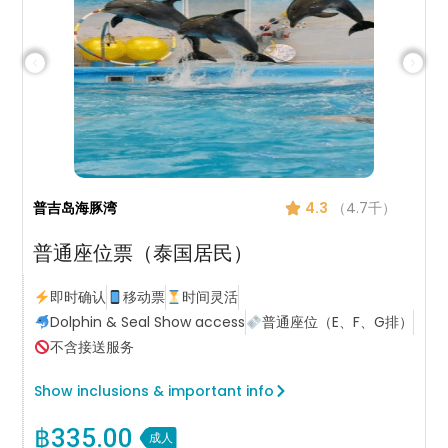
普吉岛海豚湾
4.3
（4.7千）
普通座位票（泰国居民）
即时确认
移动票
时间灵活
Dolphin & Seal Show access
普通座位（E、F、G排）
不含接送服务
Show inclusions & important info
฿
335.00
成人