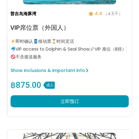
普吉岛海豚湾
4.4
（4.5千）
VIP席位票（外国人）
即时确认
移动票
时间灵活
VIP access to Dolphin & Seal Show
VIP 座位（B排）
不含接送服务
Show inclusions & important info
฿
875.00
成人
立即预订