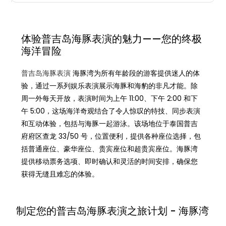
体验普吉岛海豚表演的魅力——您的终极
海洋冒险
普吉岛海豚表演
海豚湾为所有年龄段的游客提供迷人的体
验，通过一系列娱乐表演展示海豚和海豹的非凡才能。除
周一外每天开放，表演时间为上午 11:00、下午 2:00 和下
午 5:00，这场海洋奇观结合了令人惊叹的特技、同步表演
和互动体验，包括与海豚一起游泳。该场地位于泰国普吉
府府区查龙 33/50 号，位置便利，提供各种座位选择，包
括普通座位、豪华座位、贵宾座位和超贵宾座位。海豚湾
提供移动票务选项、即时确认和灵活的时间安排，确保您
获得无缝且难忘的体验。
制定您的普吉岛海豚表演之旅计划 - 海豚湾