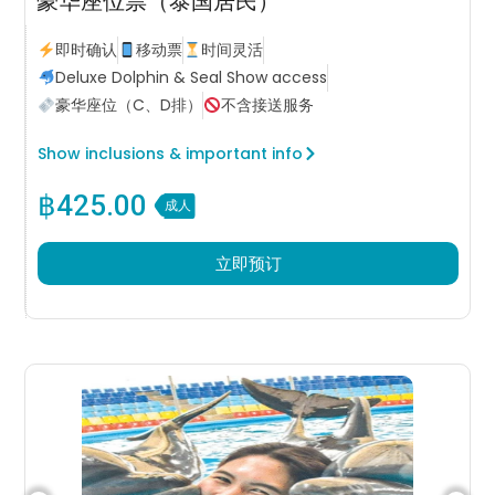
豪华座位票（泰国居民）
即时确认
移动票
时间灵活
Deluxe Dolphin & Seal Show access
豪华座位（C、D排）
不含接送服务
Show inclusions & important info
฿
425.00
成人
立即预订