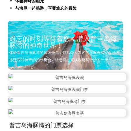
体验神奇的触觉
与海豚一起畅游，享受难忘的冒险
难忘的时刻等待着您：潜入普吉岛海
豚湾的神奇世界！
体验普吉岛海豚湾的顶级亮点，包括令人着迷的海豚表演、互动游
泳课程和神奇的拍照机会，让您度过充满乐趣和奇妙的一天。
普吉岛海豚湾的门票选择