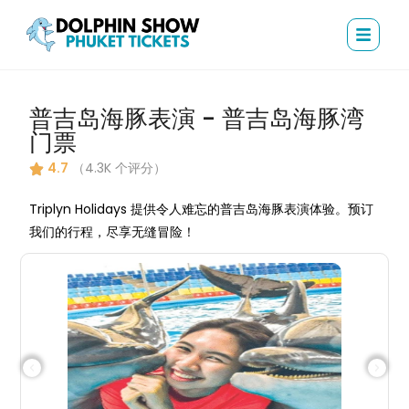
普吉岛海豚表演 - 普吉岛海豚湾
门票
4.7
（4.3K 个评分）
Triplyn Holidays 提供令人难忘的普吉岛海豚表演体验。预订
我们的行程，尽享无缝冒险！