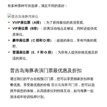
有多种票种可供选择，满足不同的喜好：
VVIP座位票（A排）
：为了获得最佳的表演景观。
VIP座位票（B排）
：距离活动地点足够近，同时还提供优
质座位。
豪华座位票（C 排和 D 排）
：超值的座位，享有均衡的视
野。
普通座位票（E、F 和 G 排）
：为所有人提供价格实惠且舒
适的座位。
普吉岛海豚表演门票最优惠及折扣
通过我们的平台在线预订门票，您可以享受独家折扣和套
餐优惠。享受最优惠的价格
普吉岛海豚湾门票
，您可以选
择升级您的体验，从高级座位到特殊互动，如与海豚一起
游泳或年轻训练师计划。