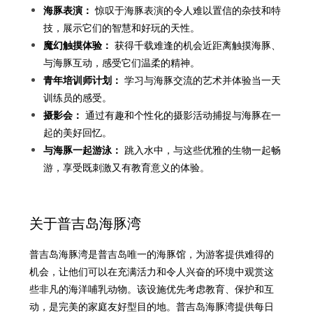
海豚表演：
惊叹于海豚表演的令人难以置信的杂技和特
技，展示它们的智慧和好玩的天性。
魔幻触摸体验：
获得千载难逢的机会近距离触摸海豚、
与海豚互动，感受它们温柔的精神。
青年培训师计划：
学习与海豚交流的艺术并体验当一天
训练员的感受。
摄影会：
通过有趣和个性化的摄影活动捕捉与海豚在一
起的美好回忆。
与海豚一起游泳：
跳入水中，与这些优雅的生物一起畅
游，享受既刺激又有教育意义的体验。
关于普吉岛海豚湾
普吉岛海豚湾是普吉岛唯一的海豚馆，为游客提供难得的
机会，让他们可以在充满活力和令人兴奋的环境中观赏这
些非凡的海洋哺乳动物。该设施优先考虑教育、保护和互
动，是完美的家庭友好型目的地。普吉岛海豚湾提供每日