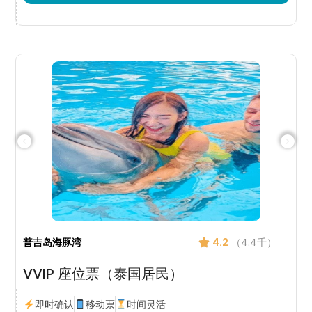
普吉岛海豚湾
4.2
（4.4千）
VVIP 座位票（泰国居民）
即时确认
移动票
时间灵活