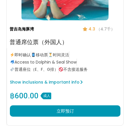
普吉岛海豚湾
4.3
（4.7千）
普通席位票（外国人）
即时确认
移动票
时间灵活
Access to Dolphin & Seal Show
普通座位（E、F、G排）
不含接送服务
Show inclusions & important info
฿
600.00
成人
立即预订