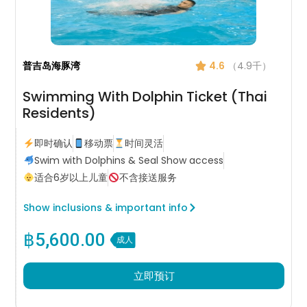
普吉岛海豚湾
4.6
（4.9千）
Swimming With Dolphin Ticket (Thai
Residents)
即时确认
移动票
时间灵活
Swim with Dolphins & Seal Show access
适合6岁以上儿童
不含接送服务
Show inclusions & important info
฿
5,600.00
成人
立即预订