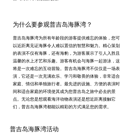
为什么要参观普吉岛海豚湾？
普吉岛海豚湾为所有年龄段的游客提供难忘的体验，您可
以近距离见证海豚令人难以置信的智慧和魅力。精心策划
的表演不仅有海豚，还有海豹，为游客展示了引人入胜且
温馨的水上才艺和乐趣。游客有机会与海豚一起游泳，这
将是一次难忘的互动冒险。普吉岛海豚湾不仅仅是一场表
演，它还是一次充满欢乐、学习和敬畏的体验，非常适合
家庭、情侣和单独旅行者。最先进的设施、方便的表演时
间和适合家庭的环境使其成为您普吉岛之旅中必去的景
点。无论您是想观看海洋动物表演还是想近距离接触它
们，普吉岛海豚湾都能以精彩的方式满足您的需求。
普吉岛海豚湾活动