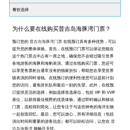
餐饮选择
为什么要在线购买普吉岛海豚湾门票？
预订您的
普吉岛海豚湾门票
在线预订具有多种优势，可以
提升您的整体体验。首先，在线预订门票可以保证您能在
这个热门景点中占有一席之地，确保您不会错过吸引世界
各地游客的海豚和海豹表演。通过在线购买门票，您还可
以享受售票柜台通常没有的独家折扣，帮助您在享受世界
级表演的同时省钱。在线预订的便利性使您可以提前计划
您的访问，避免排长队和最后一刻的失望。此外，在线预
订提供灵活的选择，例如选择首选座位，包括 VIP 和 VVIP
座位，以获得最佳视野的优质体验。通过即时确认和移动
门票，流程得到简化，让您专注于与这些神奇的海洋生物
一起创造回忆。最后，您可以放心，所有详细信息（包括
演出时间和重要的游客信息）都可以轻松访问，让您在
普
吉岛海豚湾
顺畅且无忧。