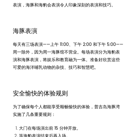
表演，海豚和海豹会表演令人印象深刻的表演和技巧。
海豚表演
每天有三场表演——上午 11:00、下午 2:00 和下午 5:00——
周一除外，因为周一海豚馆不营业。每场表演分为海豹表
演和海豚表演，将娱乐和教育融为一体。准备好欣赏这些
可爱的海洋哺乳动物的杂技、技巧和智慧吧。
安全愉快的体验规则
为了确保每个人都能享受顺畅愉快的体验，普吉岛海豚湾
实施了几条重要规则：
大门在每场演出前 15 分钟开放。
等海豹表演结束后再入场。