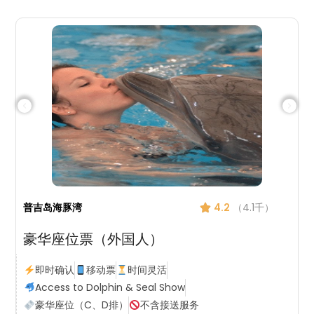
普吉岛海豚湾
4.2
（4.1千）
豪华座位票（外国人）
即时确认
移动票
时间灵活
Access to Dolphin & Seal Show
豪华座位（C、D排）
不含接送服务