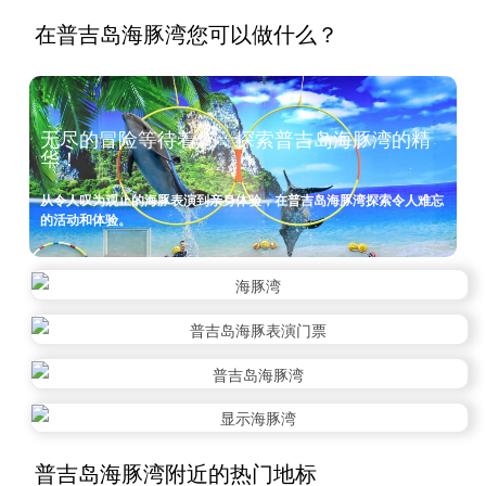
在普吉岛海豚湾您可以做什么？
无尽的冒险等待着您：探索普吉岛海豚湾的精
华！
从令人叹为观止的海豚表演到亲身体验，在普吉岛海豚湾探索令人难忘
的活动和体验。
普吉岛海豚湾附近的热门地标