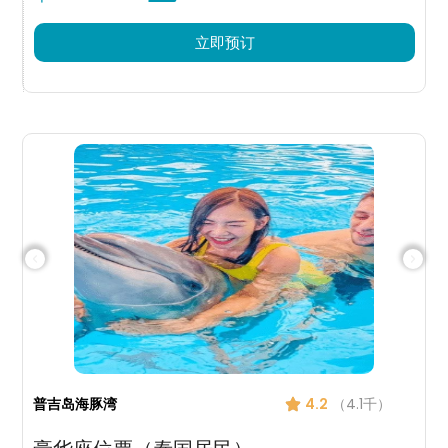
立即预订
普吉岛海豚湾
4.2
（4.1千）