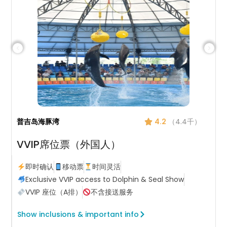
普吉岛海豚湾
4.2
（4.4千）
VVIP席位票（外国人）
即时确认
移动票
时间灵活
Exclusive VVIP access to Dolphin & Seal Show
VVIP 座位（A排）
不含接送服务
Show inclusions & important info