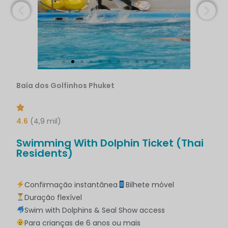
Baía dos Golfinhos Phuket
4.6
(4,9 mil)
Swimming With Dolphin Ticket (Thai
Residents)
Confirmação instantânea
Bilhete móvel
Duração flexível
Swim with Dolphins & Seal Show access
Para crianças de 6 anos ou mais