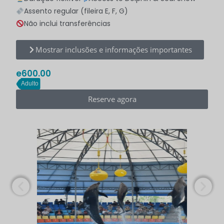
Assento regular (fileira E, F, G)
Não inclui transferências
Mostrar inclusões e informações importantes
e
600.00
Adulto
Reserve agora