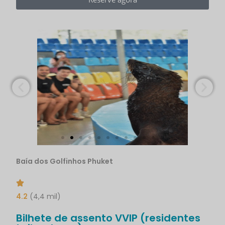
Baía dos Golfinhos Phuket
4.2
(4,4 mil)
Bilhete de assento VVIP (residentes