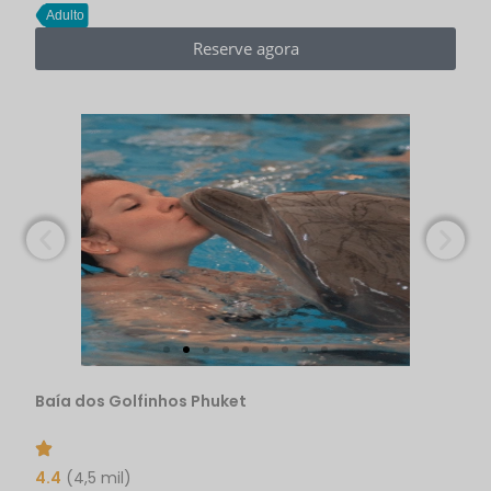
Adulto
Reserve agora
Baía dos Golfinhos Phuket
4.4
(4,5 mil)