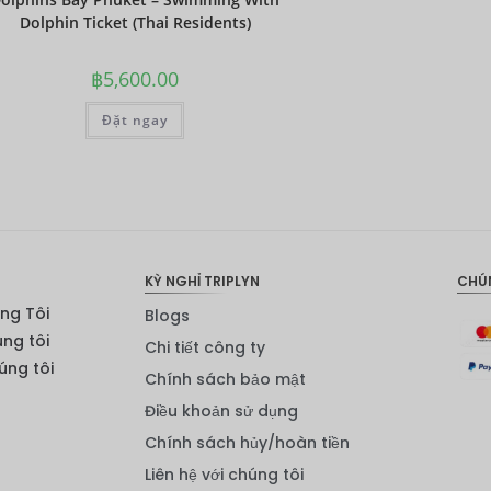
Dolphin Ticket (Thai Residents)
฿
5,600.00
Đặt ngay
KỲ NGHỈ TRIPLYN
CHÚ
ng Tôi
Blogs
úng tôi
Chi tiết công ty
ng tôi
Chính sách bảo mật
Điều khoản sử dụng
Chính sách hủy/hoàn tiền
Liên hệ với chúng tôi