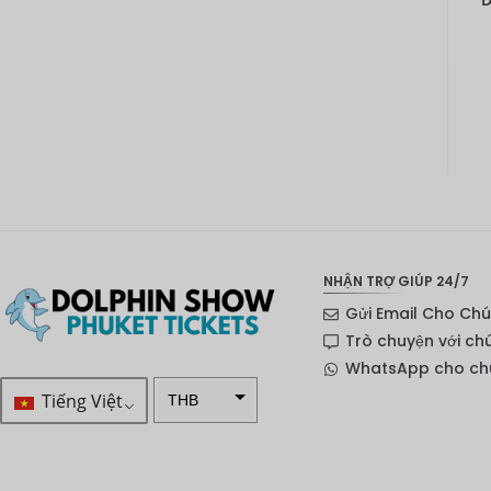
NHẬN TRỢ GIÚP 24/7
Gửi Email Cho Chú
Trò chuyện với ch
WhatsApp cho chú
Tiếng Việt
THB
VND
SEK