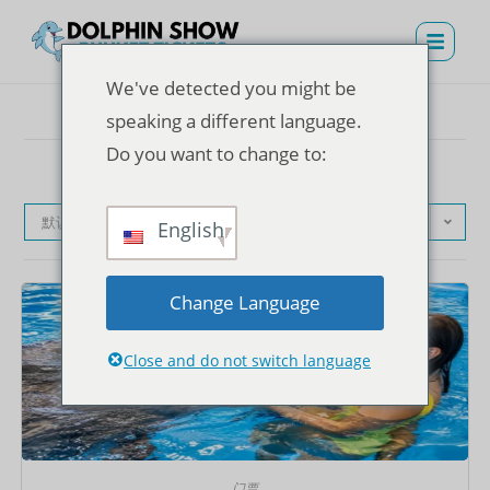
We've detected you might be
speaking a different language.
Do you want to change to:
默认产品排序
English
Change Language
Close and do not switch language
门票