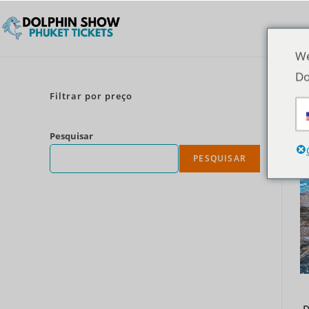
We
Do
Filtrar por preço
Pesquisar
PESQUISAR
D