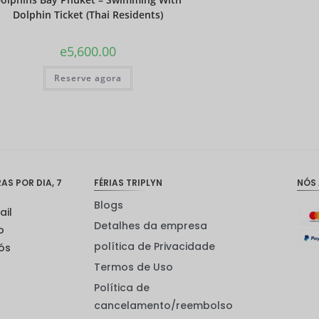
Dolphin Ticket (Thai Residents)
e
5,600.00
Reserve agora
S POR DIA, 7
FÉRIAS TRIPLYN
NÓS
Blogs
ail
Detalhes da empresa
o
política de Privacidade
ós
Termos de Uso
Política de
cancelamento/reembolso