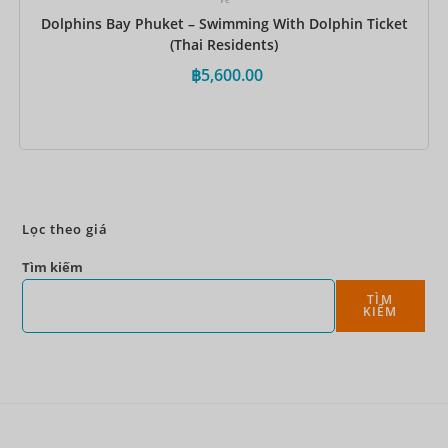
Dolphins Bay Phuket – Swimming With Dolphin Ticket
(Thai Residents)
฿
5,600.00
Đặt ngay
Lọc theo giá
Tìm kiếm
TÌM
KIẾM