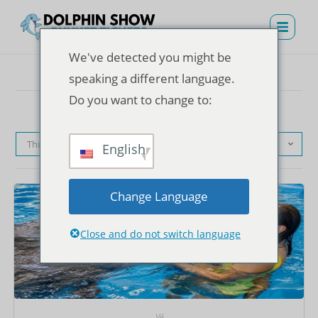
We've detected you might be
speaking a different language.
Do you want to change to:
Thứ tự mặc định
English
Change Language
Close and do not switch language
Vé