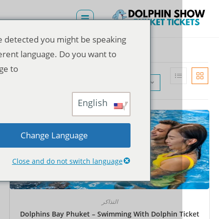
We've detected you might be speaking
a different language. Do you want to
change to:
الترتيب الافتراضي
English
Change Language
Close and do not switch language
التذاكر
Dolphins Bay Phuket – Swimming With Dolphin T