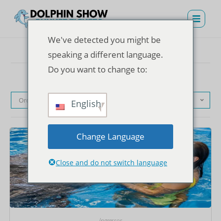
We've detected you might be
speaking a different language.
Do you want to change to:
Ordenação padrão
English
Change Language
Close and do not switch language
Ingressos