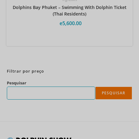
Dolphins Bay Phuket – Swimming With Dolphin Ticket
(Thai Residents)
e
5,600.00
Reserve agora
Filtrar por preço
Pesquisar
PESQUISAR