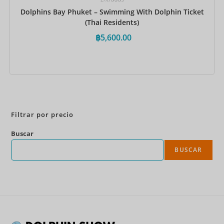
Dolphins Bay Phuket – Swimming With Dolphin Ticket
(Thai Residents)
฿
5,600.00
Reservar ahora
Filtrar por precio
Buscar
BUSCAR