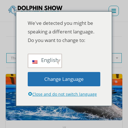
We've detected you might be
speaking a different language.
Do you want to change to:
Thứ tự mặc định
English
Change Language
Close and do not switch language
Vé