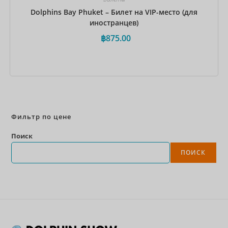
Dolphins Bay Phuket – Билет на VIP-место (для
иностранцев)
฿
875.00
Забронировать сейчас
Фильтр по цене
Поиск
ПОИСК