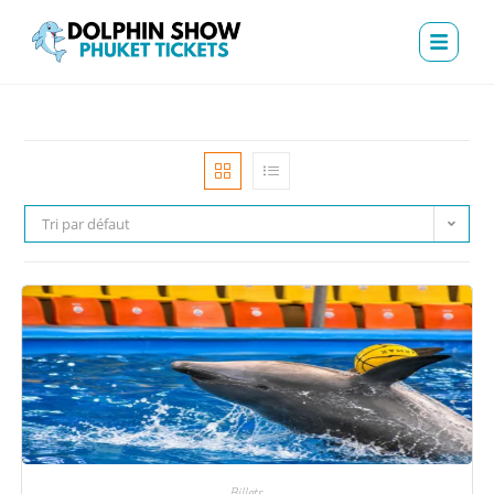
Tri par défaut
Billets