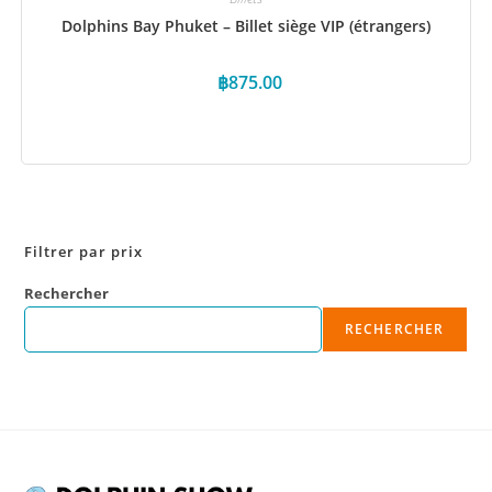
Dolphins Bay Phuket – Billet siège VIP (étrangers)
฿
875.00
Réservez maintenant
Filtrer par prix
Rechercher
RECHERCHER