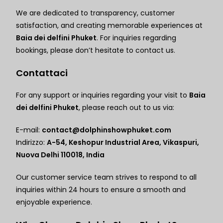
We are dedicated to transparency, customer
satisfaction, and creating memorable experiences at
Baia dei delfini Phuket
. For inquiries regarding
bookings, please don’t hesitate to contact us.
Contattaci
For any support or inquiries regarding your visit to
Baia
dei delfini Phuket
, please reach out to us via:
E-mail:
contact@dolphinshowphuket.com
Indirizzo:
A-54, Keshopur Industrial Area, Vikaspuri,
Nuova Delhi 110018, India
Our customer service team strives to respond to all
inquiries within 24 hours to ensure a smooth and
enjoyable experience.