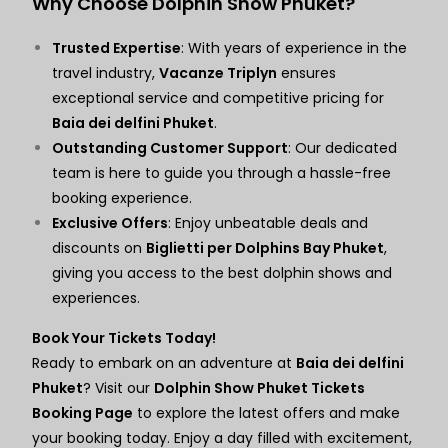
Why Choose Dolphin Show Phuket?
Trusted Expertise
: With years of experience in the
travel industry,
Vacanze Triplyn
ensures
exceptional service and competitive pricing for
Baia dei delfini Phuket
.
Outstanding Customer Support
: Our dedicated
team is here to guide you through a hassle-free
booking experience.
Exclusive Offers
: Enjoy unbeatable deals and
discounts on
Biglietti per Dolphins Bay Phuket
,
giving you access to the best dolphin shows and
experiences.
Book Your Tickets Today!
Ready to embark on an adventure at
Baia dei delfini
Phuket
? Visit our
Dolphin Show Phuket Tickets
Booking Page
to explore the latest offers and make
your booking today. Enjoy a day filled with excitement,