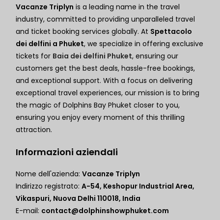
Vacanze Triplyn
is a leading name in the travel
industry, committed to providing unparalleled travel
and ticket booking services globally. At
Spettacolo
dei delfini a Phuket
, we specialize in offering exclusive
tickets for
Baia dei delfini Phuket
, ensuring our
customers get the best deals, hassle-free bookings,
and exceptional support. With a focus on delivering
exceptional travel experiences, our mission is to bring
the magic of Dolphins Bay Phuket closer to you,
ensuring you enjoy every moment of this thrilling
attraction.
Informazioni aziendali
Nome dell'azienda:
Vacanze Triplyn
Indirizzo registrato:
A-54, Keshopur Industrial Area,
Vikaspuri, Nuova Delhi 110018, India
E-mail:
contact@dolphinshowphuket.com