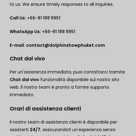
to us. We ensure timely responses to all inquiries.
Call Us:
+66-91 188 9951
WhatsApp Us:
+66-91 188 9951
E-mail
:
contact@dolphinshowphuket.com
Chat dal vivo
Per un'assistenza immediata, puoi contattarci tramite
Chat dal vivo
funzionalità disponibile sul nostro sito
web. Il nostro team è pronto a fornire supporto
immediato.
Orari di assistenza clienti
Il nostro team di assistenza clienti è disponibile per
assisterti
24/7
, assicurandoti un'esperienza senza