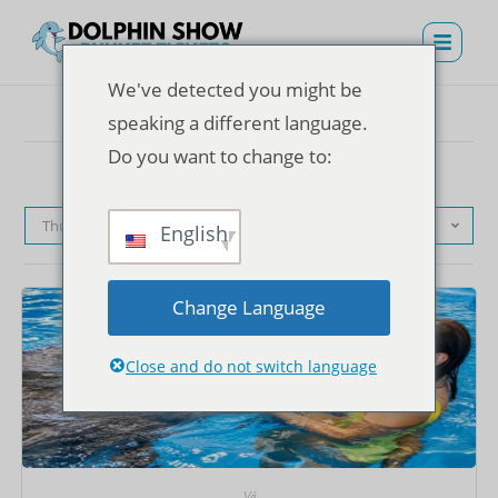
We've detected you might be
speaking a different language.
Do you want to change to:
Thứ tự mặc định
English
Change Language
Close and do not switch language
Vé