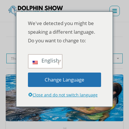
We've detected you might be
speaking a different language.
Do you want to change to:
Thứ tự mặc định
English
Change Language
Close and do not switch language
Vé