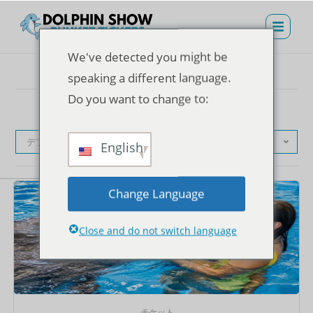
We've detected you might be
speaking a different language.
Do you want to change to:
デフォルト表示
English
Change Language
Close and do not switch language
チケット