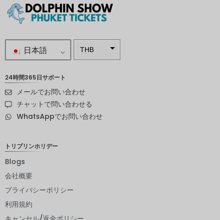
日本語
THB
南アフリ
カランド
24時間365日サポート
メールでお問い合わせ
スウェー
デンクロ
チャットで問い合わせる
ーナ
WhatsAppでお問い合わせ
NZD
ノルウェ
トリプリンホリデー
ークロー
ネ
Blogs
会社概要
日本円
プライバシーポリシー
ユーロ
利用規約
インドル
キャンセル/返金ポリシー