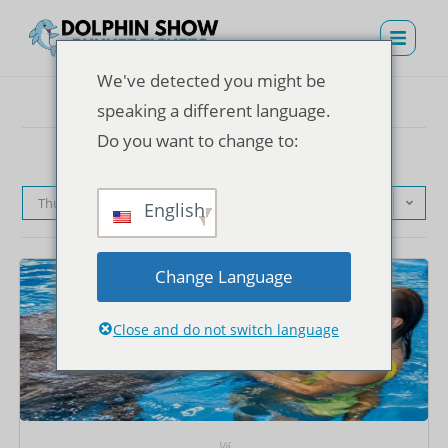
We've detected you might be
speaking a different language.
Do you want to change to:
Thứ tự mặc định
English
Change Language
Close and do not switch language
Vé