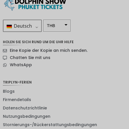
Deutsch
THB
ZAR
HOLEN SIE SICH RUND UM DIE UHR HILFE
SEK
Eine Kopie der Kopie an mich senden.
NZD
Chatten Sie mit uns
WhatsApp
NOK
JPY
TRIPLYN-FERIEN
EUR
Blogs
INR
Firmendetails
Datenschutzrichtlinie
IDR
Nutzungsbedingungen
GBP
Stornierungs-/Rückerstattungsbedingungen