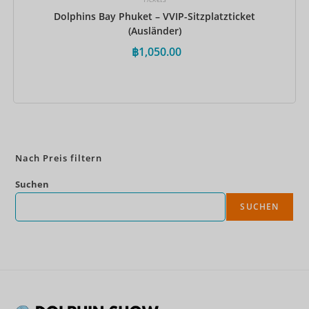
Dolphins Bay Phuket – VVIP-Sitzplatzticket
(Ausländer)
฿
1,050.00
Jetzt buchen
Nach Preis filtern
Suchen
SUCHEN