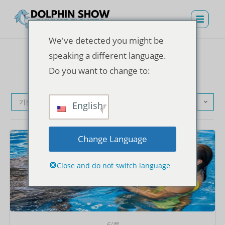
We've detected you might be
speaking a different language.
Do you want to change to:
기본순
English
Change Language
Close and do not switch language
티켓