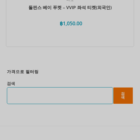
돌핀스 베이 푸켓 – VVIP 좌석 티켓(외국인)
฿
1,050.00
지금 예약하세요
가격으로 필터링
검색
검
색