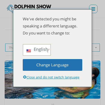
We've detected you might be
speaking a different language.
Do you want to change to:
Thứ tự mặc định
English
Change Language
Close and do not switch language
Vé