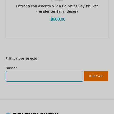
Entrada con asiento VIP a Dolphins Bay Phuket
(residentes tailandeses)
฿
600.00
Reservar ahora
Filtrar por precio
Buscar
BUSCAR