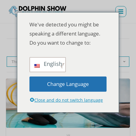
We've detected you might be
speaking a different language.
Do you want to change to:
Thứ tự mặc định
English
Change Language
Close and do not switch language
Vé