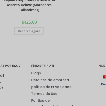
Assento Deluxe (Moradores
Tailandeses)
e
425.00
Reserve agora
S POR DIA, 7
FÉRIAS TRIPLYN
NÓS
Blogs
ail
Detalhes da empresa
o
política de Privacidade
ós
Termos de Uso
Política de