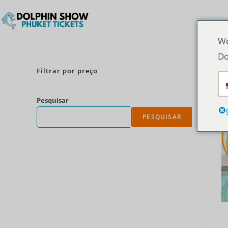
We
Do
Filtrar por preço
Pesquisar
PESQUISAR