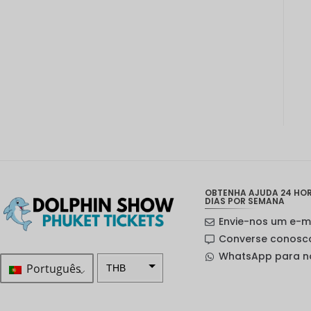
OBTENHA AJUDA 24 HORA
DIAS POR SEMANA
Envie-nos um e-m
Converse conosc
WhatsApp para n
Português
THB
ZAR